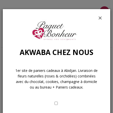
Menu
×
AKWABA CHEZ NOUS
Home
»
Contact Us
Contact Us
1er site de paniers cadeaux à Abidjan. Livraison de
fleurs naturelles (roses & orchidées) combinées
avec du chocolat, cookies, champagne à domicile
ou au bureau + Paniers cadeaux.