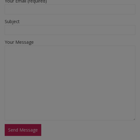
Your Email (required)
Subject
Your Message