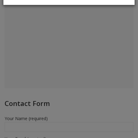
Contact Form
Your Name (required)