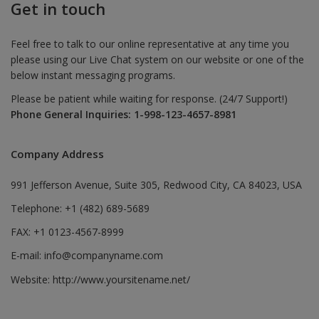
Get in touch
Feel free to talk to our online representative at any time you
please using our Live Chat system on our website or one of the
below instant messaging programs.
Please be patient while waiting for response. (24/7 Support!)
Phone General Inquiries: 1-998-123-4657-8981
Company Address
991 Jefferson Avenue, Suite 305, Redwood City, CA 84023, USA
Telephone: +1 (482) 689-5689
FAX: +1 0123-4567-8999
E-mail:
info@companyname.com
Website:
http://www.yoursitename.net/