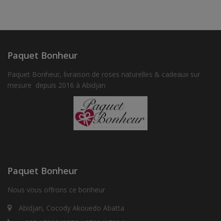
Paquet Bonheur
Paquet Bonheur, livraison de roses naturelles & cadeaux sur
mesure depuis 2016 à Abidjan
Paquet Bonheur
Nous vous offrons ce bonheur
Abidjan, Cocody Akouedo Abatta