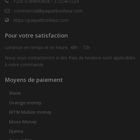
+225 0789843858 / 2722407224
commercial@paquetbonheur.com
https://paquetbonheur.com
Pour votre satisfaction
Livraison en temps et en heure, 48h – 72h
Nous vous contacterons si des frais de livraison sont applicables
à votre commande.
Moyens de paiement
Wave
Orange money
MTN Mobile money
Moov Money
Djamo