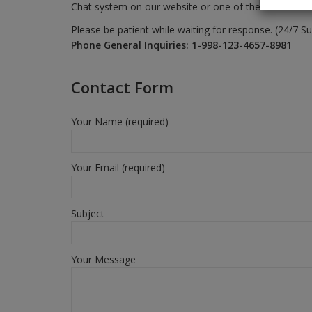
Chat system on our website or one of the below ins
Please be patient while waiting for response. (24/7 Su
Phone General Inquiries: 1-998-123-4657-8981
Contact Form
Your Name (required)
Your Email (required)
Subject
Your Message