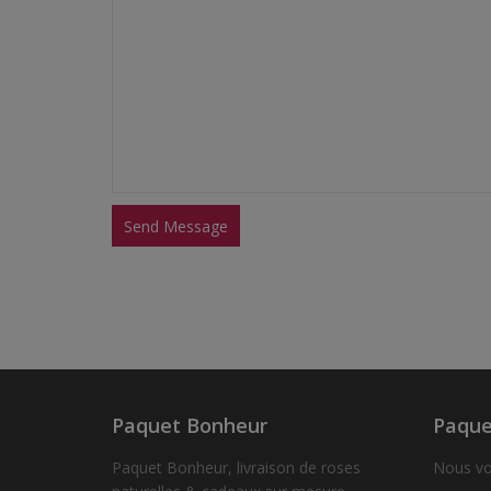
Paquet Bonheur
Paque
Paquet Bonheur, livraison de roses
Nous vo