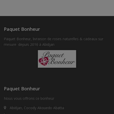
Paquet Bonheur
Paquet Bonheur, livraison de roses naturelles & cadeaux sur
mesure depuis 2016 à Abidjan
Paquet Bonheur
Nous vous offrons ce bonheur
Abidjan, Cocody Akouedo Abatta